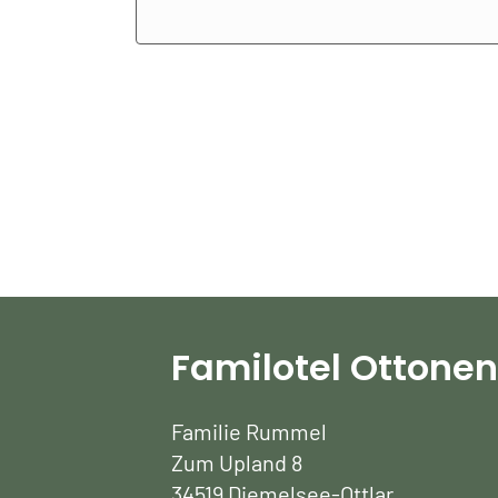
Familotel Ottone
Familie Rummel
Zum Upland 8
34519 Diemelsee-Ottlar