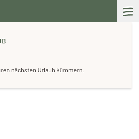
UB
ren nächsten Urlaub kümmern.