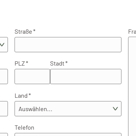
Fr
Straße
PLZ
Stadt
Land
Telefon