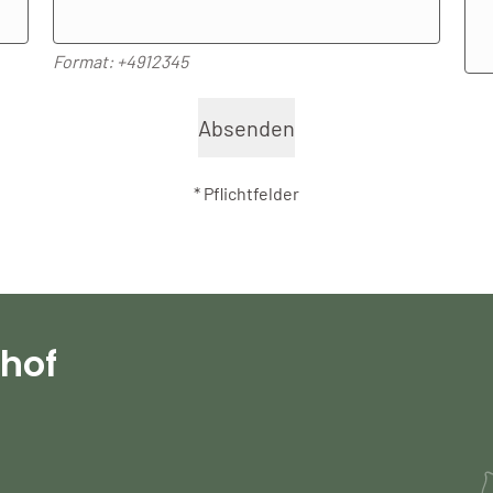
Format: +4912345
Absenden
* Pflichtfelder
nhof