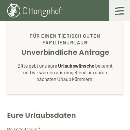
Zum
Inhalt
FÜR EINEN TIERISCH GUTEN
FAMILIENURLAUB
Unverbindliche Anfrage
Bitte gebt uns eure
Urlaubswünsche
bekannt
und wir werden uns umgehend um euren
nächsten Urlaub kümmern.
Eure Urlaubsdaten
Reisezeitraum
Reisezeitraum