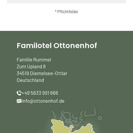
* Pflichtfelder
Familotel Ottonenhof
Familie Rummel
Zum Upland 8
34519 Diemelsee-Ottlar
Deutschland
+49 5633 991 666
info@ottonenhof.de