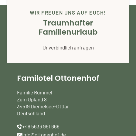
WIR FREUEN UNS AUF EUCH!
Traumhafter
Familienurlaub
Unverbindlich anfragen
Familotel Ottonenhof
Familie Rummel
Zum Upland 8
34519 Diemelsee-Ottlar
Deutschland
+49 5633 991 666
info@ottonenhof.de